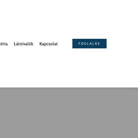
éria
Látnivalók
Kapcsolat
FOGLALÁS