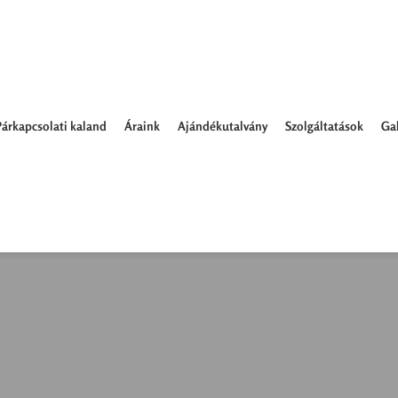
Párkapcsolati kaland
Áraink
Ajándékutalvány
Szolgáltatások
Gal