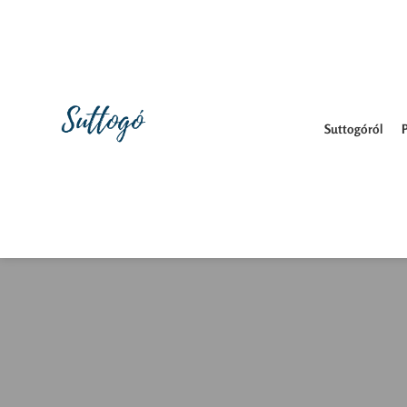
Suttogóról