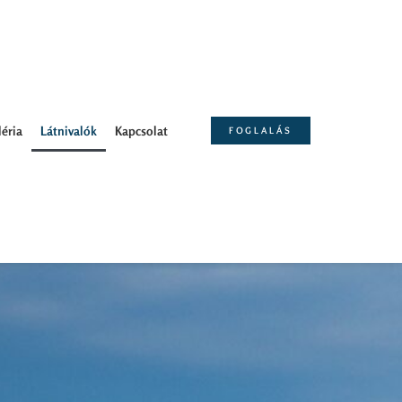
éria
Látnivalók
Kapcsolat
FOGLALÁS