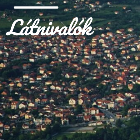
Látnivalók