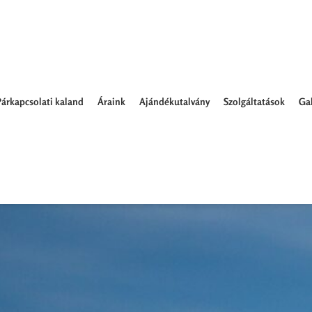
Párkapcsolati kaland
Áraink
Ajándékutalvány
Szolgáltatások
Gal