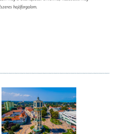
dszeres hajóforgalom.