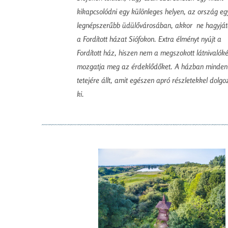
kikapcsolódni egy különleges helyen, az ország eg
legnépszerűbb üdülővárosában, akkor ne hagyját
a Fordított házat Siófokon. Extra élményt nyújt a
Fordított ház, hiszen nem a megszokott látnivalók
mozgatja meg az érdeklődőket. A házban minden 
tetejére állt, amit egészen apró részletekkel dolgo
ki.