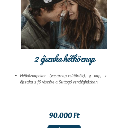
2 éjszaka hétköznap
Hétköznapokon (vasárnap-csütörtök), 3 nap, 2
éjszaka 2 fő részére a Suttogó vendégházban.
90.000 Ft