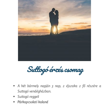
Suttogó érzés csomag
A hét bármely napján 3 nap, 2 éjszaka 2 fő részére a
Suttogó vendégházban.
Suttogó reggeli
Párkapcsolati kaland