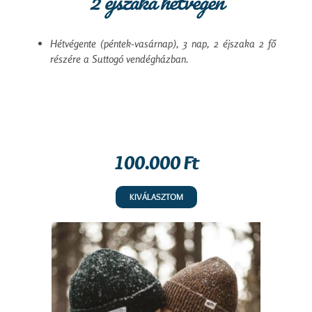
2 éjszaka hétvégén
Hétvégente (péntek-vasárnap), 3 nap, 2 éjszaka 2 fő
részére a Suttogó vendégházban.
100.000 Ft
KIVÁLASZTOM