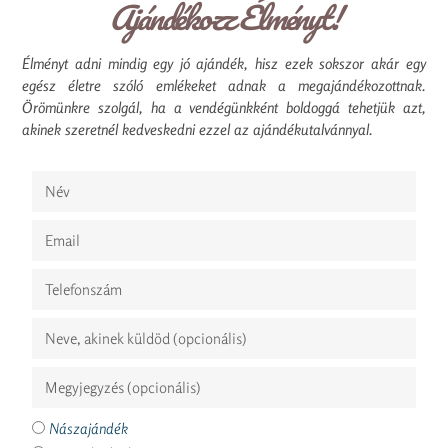
Ajándékozz Élményt!
Élményt adni mindig egy jó ajándék, hisz ezek sokszor akár egy
egész életre szóló emlékeket adnak a megajándékozottnak.
Örömünkre szolgál, ha a vendégünkként boldoggá tehetjük azt,
akinek szeretnél kedveskedni ezzel az ajándékutalvánnyal.
Nászajándék