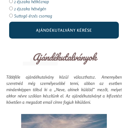
2 éjszaka hétköznap
2 éjszaka hétvégén
Suttogó érzés csomag
AJÁNDÉKUTALVÁNY KÉRÉSE
Ajándékutalványok
Többféle ajándékutalvány közül választhatsz. Amennyiben
szeretnéd még személyesebbé tenni, abban az esetben
mindenképpen töltsd ki a „Neve, akinek küldöd” mezőt, melyet
akkor névre szólóan készítünk el. Az ajándékutalványt a kifizetést
követően a megadott email címre fogjuk kiküldeni.