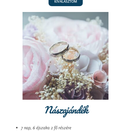
KIVÁLASZTOM
Nászajándék
7 nap, 6 éjszaka 2 fő részére