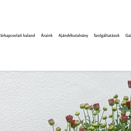
Párkapcsolati kaland
Áraink
Ajándékutalvány
Szolgáltatások
Gal