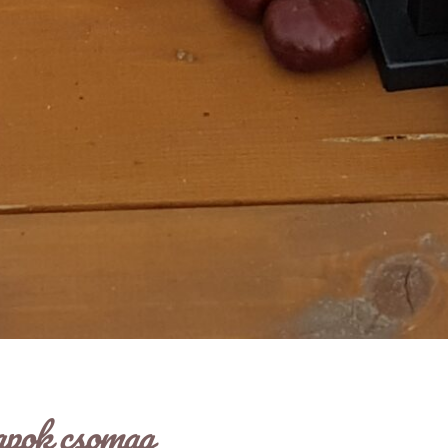
apok csomag