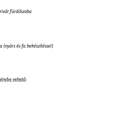
privát fürdőszoba
a (nyárs és fa bekészítéssel)
génybe vehető: