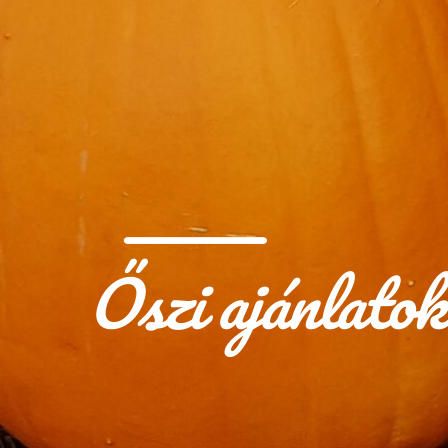
Őszi ajánlatok