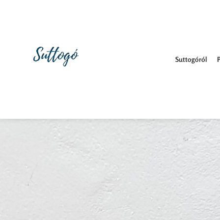
Suttogóról